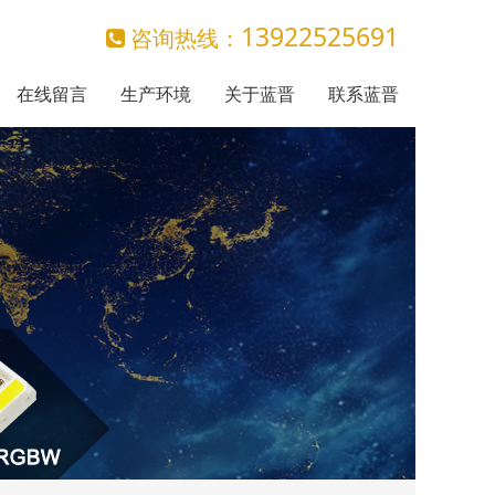
13922525691
咨询热线：
在线留言
生产环境
关于蓝晋
联系蓝晋